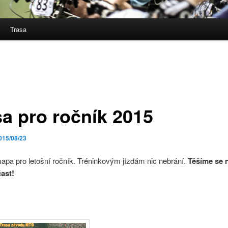
Trasa
sa pro ročník 2015
015/08/23
mapa pro letošní ročník. Tréninkovým jízdám nic nebrání.
Těšíme se n
ast!