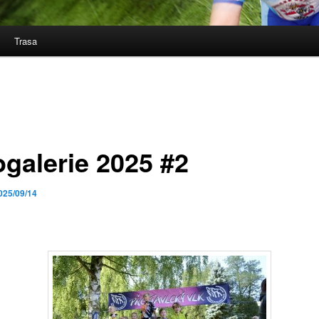
Trasa
ogalerie 2025 #2
025/09/14