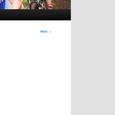
Next
→