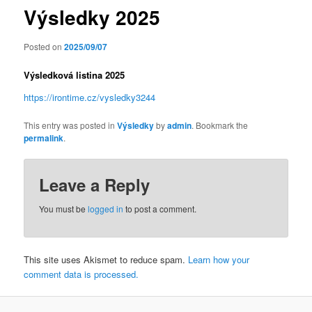
Výsledky 2025
Posted on
2025/09/07
Výsledková listina 2025
https://irontime.cz/vysledky3244
This entry was posted in
Výsledky
by
admin
. Bookmark the
permalink
.
Leave a Reply
You must be
logged in
to post a comment.
This site uses Akismet to reduce spam.
Learn how your
comment data is processed.